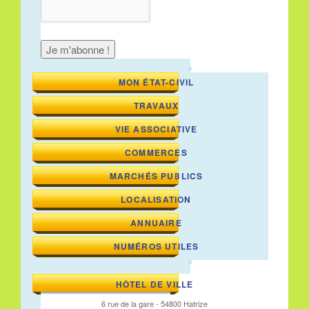
MON ÉTAT-CIVIL
TRAVAUX
VIE ASSOCIATIVE
COMMERCES
MARCHÉS PUBLICS
LOCALISATION
ANNUAIRE
NUMÉROS UTILES
HÔTEL DE VILLE
6 rue de la gare - 54800 Hatrize