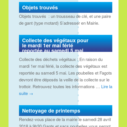
Objets trouvés
Objets trouvés : un trousseau de clé, et une paire
de gant (type motard) S’adresser en Mairie.
Collecte des végétaux pour
le mardi 1er mai férié
reportée au samedi 5 mai
Collecte des déchets végétaux : En raison du
mardi 1er mai férié, la collecte des végétaux est
reportée au samedi 5 mai. Les poubelles et Fagots
devront être déposés la veille de la collecte sur le
trottoir. Retrouvez toutes les informations …
Lire la
suite
→
Nettoyage de printemps
Rendez-vous place de la mairie le samedi 28 avril
2018 à 9h30 Gants et sacs poubelles vous seront