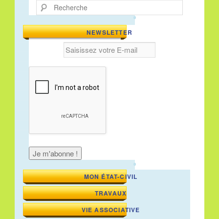
Recherche
NEWSLETTER
MON ÉTAT-CIVIL
TRAVAUX
VIE ASSOCIATIVE