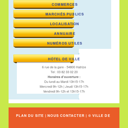
COMMERCES
MARCHÉS PUBLICS
LOCALISATION
ANNUAIRE
NUMÉROS UTILES
HÔTEL DE VILLE
6 rue de la gare - 54800 Hatrize
Tel : 03 82 33 02 20
Horaires d'ouverture :
Du lundi au Mardi 13h15-17h
Mercredi 9h-12h | Jeudi 13h15-17h
Vendredi 9h-12h et 13h15-17h
PLAN DU SITE
|
NOUS CONTACTER
| © VILLE DE