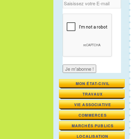
MON ÉTAT-CIVIL
TRAVAUX
VIE ASSOCIATIVE
COMMERCES
MARCHÉS PUBLICS
LOCALISATION