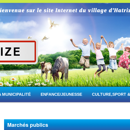
rize
A MUNICIPALITÉ
ENFANCE/JEUNESSE
CULTURE,SPORT &
Marchés publics