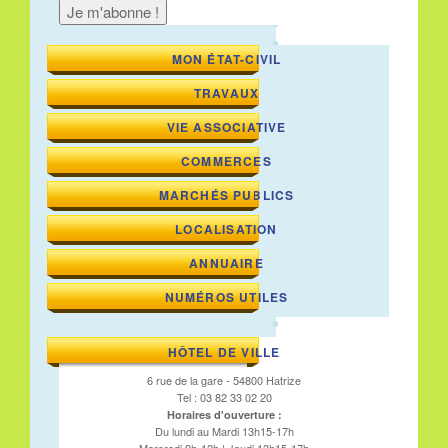
MON ÉTAT-CIVIL
TRAVAUX
VIE ASSOCIATIVE
COMMERCES
MARCHÉS PUBLICS
LOCALISATION
ANNUAIRE
NUMÉROS UTILES
HÔTEL DE VILLE
6 rue de la gare - 54800 Hatrize
Tel : 03 82 33 02 20
Horaires d'ouverture :
Du lundi au Mardi 13h15-17h