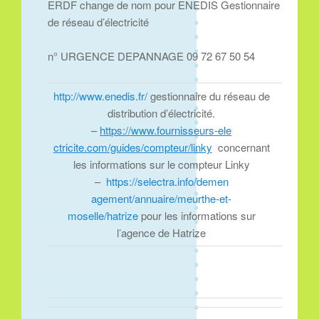
ERDF change de nom pour ENEDIS Gestionnaire
de réseau d’électricité
n° URGENCE DEPANNAGE 09 72 67 50 54
http://www.enedis.fr/
gestio
nnaire du réseau de
distribution d’électricité.
–
https://www.fournisseurs-ele
ctricite.com/guides/compteur/l
inky
concernant
les informations sur le compteur Linky
–
https://selectra.info/demen
agement/annuaire/meurthe-et-
moselle/hatrize
pour les informations sur
l’agence de Hatrize