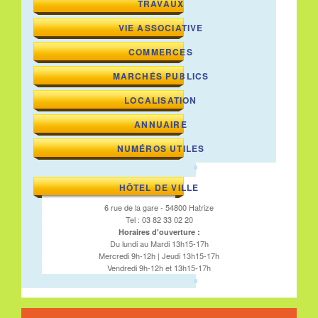
TRAVAUX
VIE ASSOCIATIVE
COMMERCES
MARCHÉS PUBLICS
LOCALISATION
ANNUAIRE
NUMÉROS UTILES
HÔTEL DE VILLE
6 rue de la gare - 54800 Hatrize
Tel : 03 82 33 02 20
Horaires d'ouverture :
Du lundi au Mardi 13h15-17h
Mercredi 9h-12h | Jeudi 13h15-17h
Vendredi 9h-12h et 13h15-17h