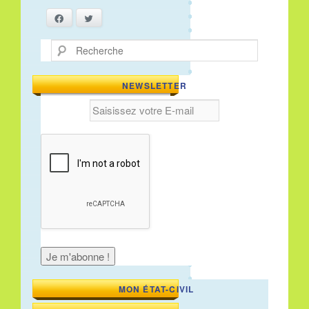
Facebook
Twitter
Recherche
NEWSLETTER
MON ÉTAT-CIVIL