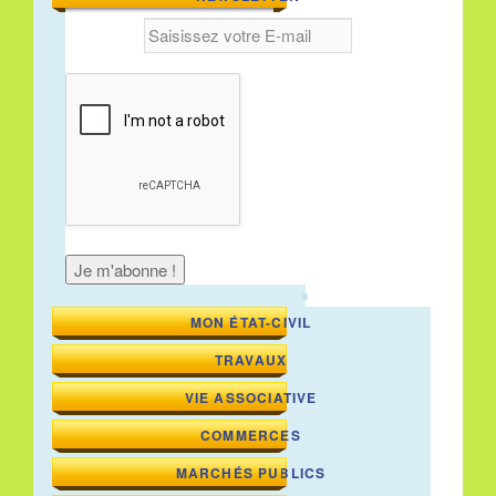
MON ÉTAT-CIVIL
TRAVAUX
VIE ASSOCIATIVE
COMMERCES
MARCHÉS PUBLICS