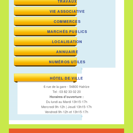
TRAVAUX
VIE ASSOCIATIVE
COMMERCES
MARCHÉS PUBLICS
LOCALISATION
ANNUAIRE
NUMÉROS UTILES
HÔTEL DE VILLE
6 rue de la gare - 54800 Hatrize
Tel : 03 82 33 02 20
Horaires d'ouverture :
Du lundi au Mardi 13h15-17h
Mercredi 9h-12h | Jeudi 13h15-17h
Vendredi 9h-12h et 13h15-17h