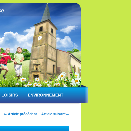
 LOISIRS
ENVIRONNEMENT
Navigation des articles
←
Article précédent
Article suivant
→