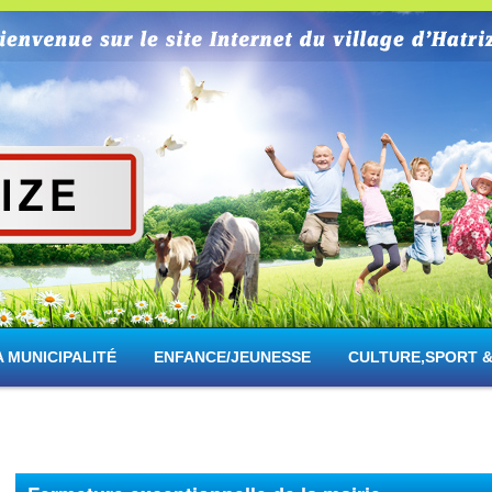
rize
A MUNICIPALITÉ
ENFANCE/JEUNESSE
CULTURE,SPORT &