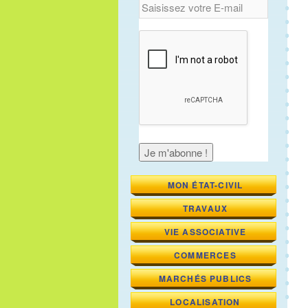
MON ÉTAT-CIVIL
TRAVAUX
VIE ASSOCIATIVE
COMMERCES
MARCHÉS PUBLICS
LOCALISATION