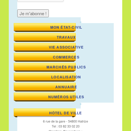
MON ÉTAT-CIVIL
TRAVAUX
VIE ASSOCIATIVE
COMMERCES
MARCHÉS PUBLICS
LOCALISATION
ANNUAIRE
NUMÉROS UTILES
HÔTEL DE VILLE
6 rue de la gare - 54800 Hatrize
Tel : 03 82 33 02 20