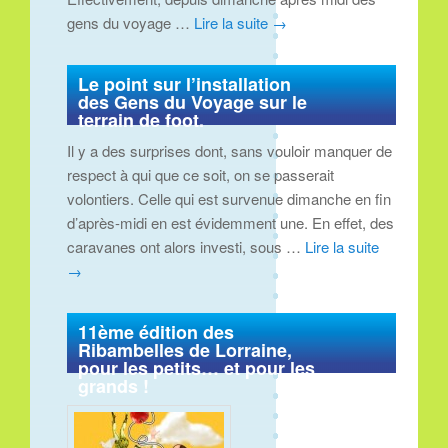
gens du voyage …
Lire la suite
→
Le point sur l’installation
des Gens du Voyage sur le
terrain de foot.
Il y a des surprises dont, sans vouloir manquer de
respect à qui que ce soit, on se passerait
volontiers. Celle qui est survenue dimanche en fin
d’après-midi en est évidemment une. En effet, des
caravanes ont alors investi, sous …
Lire la suite
→
11ème édition des
Ribambelles de Lorraine,
pour les petits… et pour les
grands !