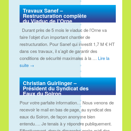
Travaux Sanef –
Restructuration complète
du Viaduc de l’Orne
Durant près de 5 mois le viaduc de l’Orne va
faire l’objet d’un important chantier de
restructuration. Pour Sanef qui investit 1,7 M € HT
dans ces travaux, il s’agit de garantir des
conditions de sécurité maximales à la …
Lire la
suite
→
Christian Guirlinger –
Président du Syndicat des
Eaux du Soiron
Pour votre parfaite information… Nous venons de
recevoir le mail en bas de page, au syndicat des
eaux du Soiron, de façon anonyme bien
entendu…. Je tenais à y répondre publiquement.
Effectivement, depuis dimanche après midi des