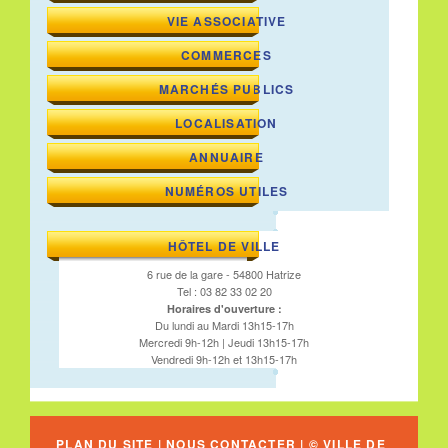
VIE ASSOCIATIVE
COMMERCES
MARCHÉS PUBLICS
LOCALISATION
ANNUAIRE
NUMÉROS UTILES
HÔTEL DE VILLE
6 rue de la gare - 54800 Hatrize
Tel : 03 82 33 02 20
Horaires d'ouverture :
Du lundi au Mardi 13h15-17h
Mercredi 9h-12h | Jeudi 13h15-17h
Vendredi 9h-12h et 13h15-17h
PLAN DU SITE
|
NOUS CONTACTER
| © VILLE DE