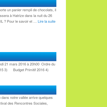
porte un panier rempli de chocolats, il
assera à Hatrize dans la nuit du 26
L ? Pour le savoir et …
Lire la suite
Lundi 21 mars 2016 à 20h00 Ordre du
015 3) Budget Primitif 2016 4)
dans notre vallée arrive quelques
stival des Rencontres Sociales,