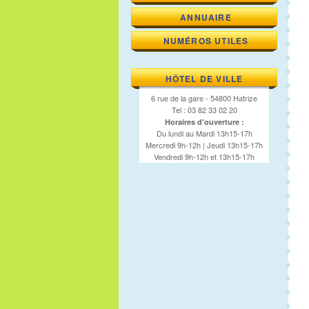
ANNUAIRE
NUMÉROS UTILES
HÔTEL DE VILLE
6 rue de la gare - 54800 Hatrize
Tel : 03 82 33 02 20
Horaires d'ouverture :
Du lundi au Mardi 13h15-17h
Mercredi 9h-12h | Jeudi 13h15-17h
Vendredi 9h-12h et 13h15-17h