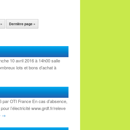
»
Dernière page »
nche 10 avril 2016 à 14h00 salle
mbreux lots et bons d’achat à
6 par OTI France En cas d’absence,
ur l’électricité www.grdf.fr/releve
e
→