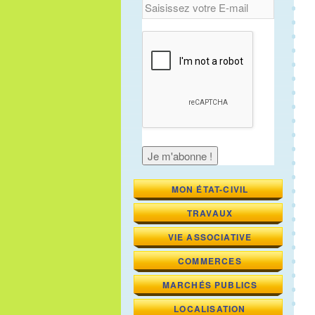
MON ÉTAT-CIVIL
TRAVAUX
VIE ASSOCIATIVE
COMMERCES
MARCHÉS PUBLICS
LOCALISATION