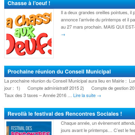
Chasse à l’oeuf !
Il a deux grandes oreilles pointues, il 
annonce l’arrivée du printemps et il p
au 27 mars prochain. MAIS QUI EST-I
→
Prochaine réunion du Conseil Municipal
La prochaine réunion du Conseil Municipal aura lieu en Mairie : 
jour : 1) Compte administratif 2015 2) Compte de gestion 2
Taux des 3 taxes – Année 2016 …
Lire la suite
→
Revoilà le festival des Rencontres Sociales !
Chaque année, un évènement attendu 
jours avant le printemps… C’est le fe