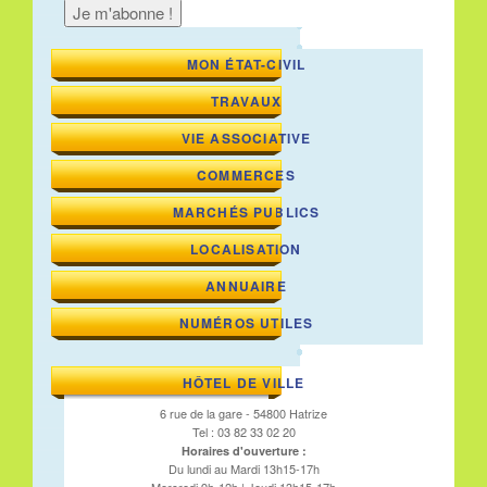
MON ÉTAT-CIVIL
TRAVAUX
VIE ASSOCIATIVE
COMMERCES
MARCHÉS PUBLICS
LOCALISATION
ANNUAIRE
NUMÉROS UTILES
HÔTEL DE VILLE
6 rue de la gare - 54800 Hatrize
Tel : 03 82 33 02 20
Horaires d'ouverture :
Du lundi au Mardi 13h15-17h