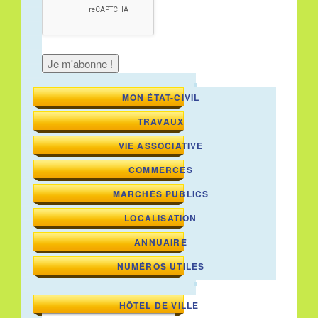
MON ÉTAT-CIVIL
TRAVAUX
VIE ASSOCIATIVE
COMMERCES
MARCHÉS PUBLICS
LOCALISATION
ANNUAIRE
NUMÉROS UTILES
HÔTEL DE VILLE