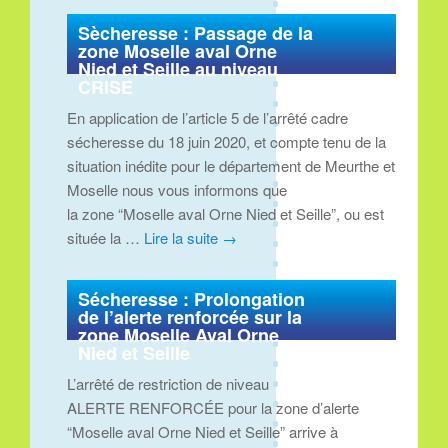
Sècheresse : Passage de la
zone Moselle aval Orne
Nied et Seille au niveau
CRISE
En application de l’article 5 de l’arrêté cadre
sécheresse du 18 juin 2020, et compte tenu de la
situation inédite pour le département de Meurthe et
Moselle nous vous informons que
la zone “Moselle aval Orne Nied et Seille”, ou est
située la …
Lire la suite
→
Sécheresse : Prolongation
de l’alerte renforcée sur la
zone Moselle Aval Orne
Nied et Seille
L’arrêté de restriction de niveau
ALERTE RENFORCÉE pour la zone d’alerte
“Moselle aval Orne Nied et Seille” arrive à