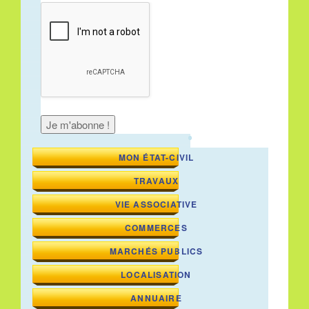
MON ÉTAT-CIVIL
TRAVAUX
VIE ASSOCIATIVE
COMMERCES
MARCHÉS PUBLICS
LOCALISATION
ANNUAIRE