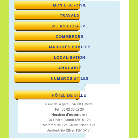
MON ÉTAT-CIVIL
TRAVAUX
VIE ASSOCIATIVE
COMMERCES
MARCHÉS PUBLICS
LOCALISATION
ANNUAIRE
NUMÉROS UTILES
HÔTEL DE VILLE
6 rue de la gare - 54800 Hatrize
Tel : 03 82 33 02 20
Horaires d'ouverture :
Du lundi au Mardi 13h15-17h
Mercredi 9h-12h | Jeudi 13h15-17h
Vendredi 9h-12h et 13h15-17h