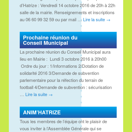
d’Hatrize : Vendredi 14 octobre 2016 de 20h à 22h
salle de la mairie. Renseignements et inscriptions
au 06 60 99 32 59 ou par mail …
Lire la suite
→
Prochaine réunion du
Conseil Municipal
La prochaine réunion du Conseil Municipal aura
lieu en Mairie : Lundi 3 octobre 2016 à 20h00
Ordre du jour : 1/Informations 2/Dotation de
solidarité 2016 3/Demande de subvention
parlementaire pour la réfection du terrain de
football 4/Demande de subvention : sécurisation
…
Lire la suite
→
ANIM’HATRIZE
Tous les membres de l’équipe ont le plaisir de
vous inviter à l’Assemblée Générale qui se