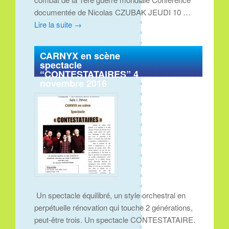
documentée de Nicolas CZUBAK JEUDI 10 …
Lire la suite
→
CARNYX en scène
spectacle
“CONTESTATAIRES” 4
novembre 2016
Un spectacle équilibré, un style orchestral en
perpétuelle rénovation qui touche 2 générations,
peut-être trois. Un spectacle CONTESTATAIRE.