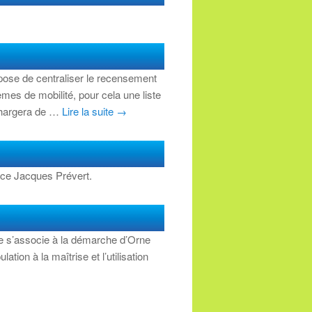
se de centraliser le recensement
mes de mobilité, pour cela une liste
 chargera de …
Lire la suite
→
pace Jacques Prévert.
 s’associe à la démarche d’Orne
tion à la maîtrise et l’utilisation