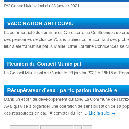
PV Conseil Municipal du 28 janvier 2021
VACCINATION ANTI-COVID
La communauté de communes Orne Lorraine Confluences se propo
des personnes de plus de 75 ans isolées ou rencontrant des problè
leur a été transmise par la Mairie. Orne Lorraine Confluences se
Réunion du Conseil Municipal
Le Conseil Municipal se réunira le 28 janvier 2021 à 18h15 à l’Es
Récupérateur d’eau : participation financière
Dans un esprit de développement durable, La Commune de Hatrize
Aval qui vise à organiser une opération de sensibilisation de sa popula
des ressources en eau. A compter du 1er …
Lire la suite
→
Navigation des articles