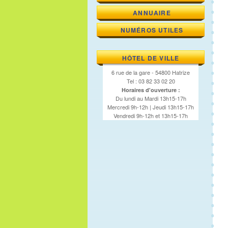
ANNUAIRE
NUMÉROS UTILES
HÔTEL DE VILLE
6 rue de la gare - 54800 Hatrize
Tel : 03 82 33 02 20
Horaires d'ouverture :
Du lundi au Mardi 13h15-17h
Mercredi 9h-12h | Jeudi 13h15-17h
Vendredi 9h-12h et 13h15-17h