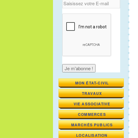
MON ÉTAT-CIVIL
TRAVAUX
VIE ASSOCIATIVE
COMMERCES
MARCHÉS PUBLICS
LOCALISATION