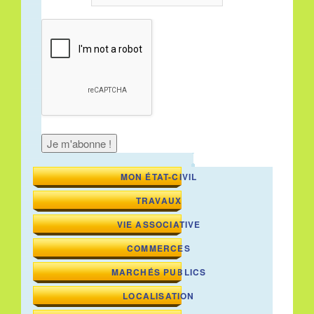
MON ÉTAT-CIVIL
TRAVAUX
VIE ASSOCIATIVE
COMMERCES
MARCHÉS PUBLICS
LOCALISATION