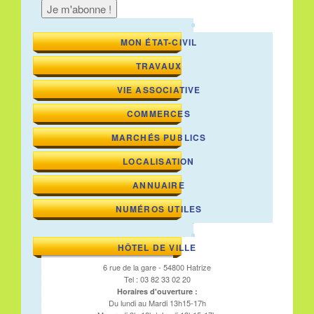
MON ÉTAT-CIVIL
TRAVAUX
VIE ASSOCIATIVE
COMMERCES
MARCHÉS PUBLICS
LOCALISATION
ANNUAIRE
NUMÉROS UTILES
HÔTEL DE VILLE
6 rue de la gare - 54800 Hatrize
Tel : 03 82 33 02 20
Horaires d'ouverture :
Du lundi au Mardi 13h15-17h