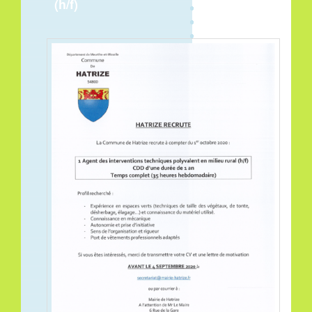
(h/f)