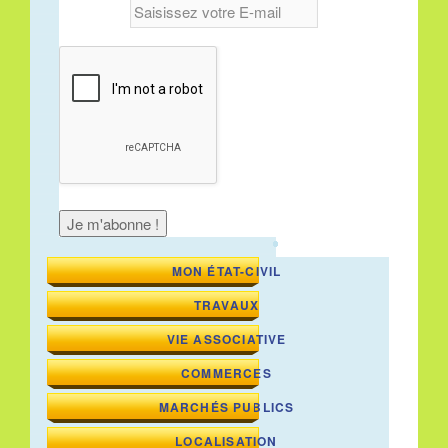
MON ÉTAT-CIVIL
TRAVAUX
VIE ASSOCIATIVE
COMMERCES
MARCHÉS PUBLICS
LOCALISATION