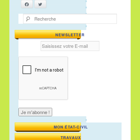
Facebook
Twitter
Recherche
NEWSLETTER
MON ÉTAT-CIVIL
TRAVAUX