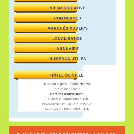
VIE ASSOCIATIVE
COMMERCES
MARCHÉS PUBLICS
LOCALISATION
ANNUAIRE
NUMÉROS UTILES
HÔTEL DE VILLE
6 rue de la gare - 54800 Hatrize
Tel : 03 82 33 02 20
Horaires d'ouverture :
Du lundi au Mardi 13h15-17h
Mercredi 9h-12h | Jeudi 13h15-17h
Vendredi 9h-12h et 13h15-17h