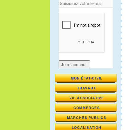
MON ÉTAT-CIVIL
TRAVAUX
VIE ASSOCIATIVE
COMMERCES
MARCHÉS PUBLICS
LOCALISATION