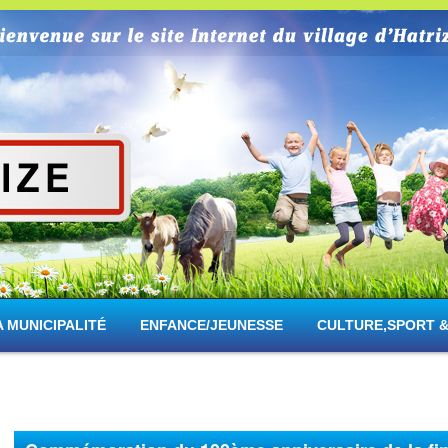
rize
A MUNICIPALITÉ
ENFANCE/JEUNESSE
CULTURE,SPORT &