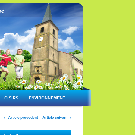
 LOISIRS
ENVIRONNEMENT
Navigation des articles
←
Article précédent
Article suivant
→