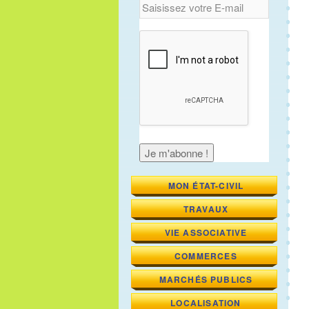
MON ÉTAT-CIVIL
TRAVAUX
VIE ASSOCIATIVE
COMMERCES
MARCHÉS PUBLICS
LOCALISATION