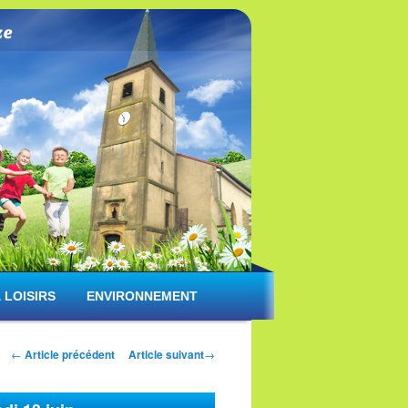
 LOISIRS
ENVIRONNEMENT
Navigation des articles
←
Article précédent
Article suivant
→