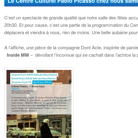
Le Centre Culturel Pablo Picasso chez nous same
C’est un spectacle de grande qualité que notre salle des fêtes accue
20h30. Et pour cause, c’est une partie de la programmation du Cen
déplacera et viendra à nous, rien de moins. Une belle aubaine pour 
A l’affiche, une pièce de la compagnie Dont Acte, inspirée de paro
Inside MM
– dévoilant l’inconnue qui se cachait dans l’actrice la