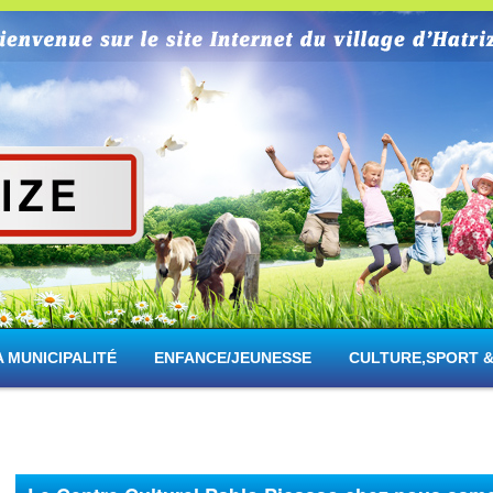
rize
A MUNICIPALITÉ
ENFANCE/JEUNESSE
CULTURE,SPORT &