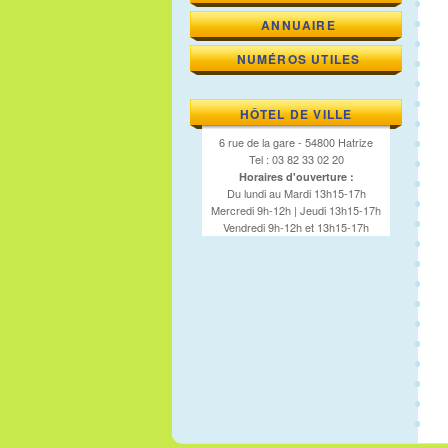
ANNUAIRE
NUMÉROS UTILES
HÔTEL DE VILLE
6 rue de la gare - 54800 Hatrize
Tel : 03 82 33 02 20
Horaires d'ouverture :
Du lundi au Mardi 13h15-17h
Mercredi 9h-12h | Jeudi 13h15-17h
Vendredi 9h-12h et 13h15-17h