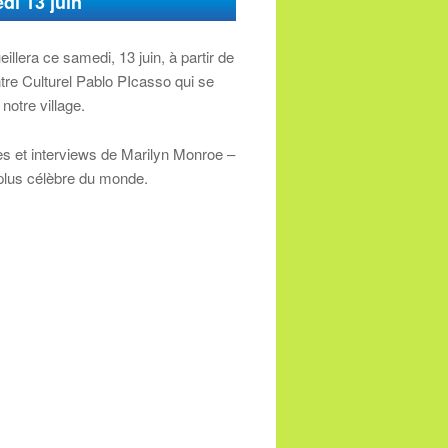
di 13 juin
illera ce samedi, 13 juin, à partir de
tre Culturel Pablo PIcasso qui se
notre village.
les et interviews de Marilyn Monroe –
 plus célèbre du monde.