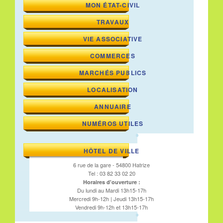
MON ÉTAT-CIVIL
TRAVAUX
VIE ASSOCIATIVE
COMMERCES
MARCHÉS PUBLICS
LOCALISATION
ANNUAIRE
NUMÉROS UTILES
HÔTEL DE VILLE
6 rue de la gare - 54800 Hatrize
Tel : 03 82 33 02 20
Horaires d'ouverture :
Du lundi au Mardi 13h15-17h
Mercredi 9h-12h | Jeudi 13h15-17h
Vendredi 9h-12h et 13h15-17h