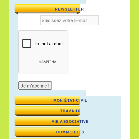
NEWSLETTER
MON ÉTAT-CIVIL
TRAVAUX
VIE ASSOCIATIVE
COMMERCES