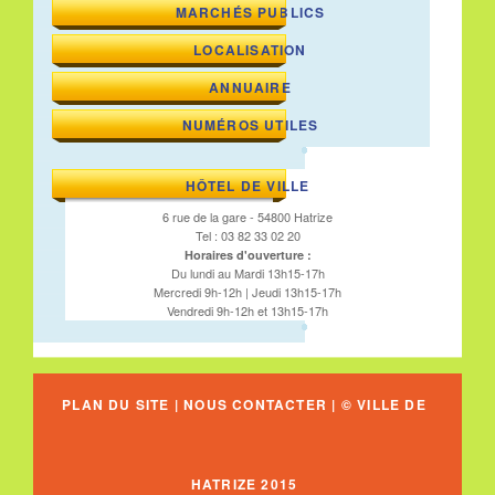
MARCHÉS PUBLICS
LOCALISATION
ANNUAIRE
NUMÉROS UTILES
HÔTEL DE VILLE
6 rue de la gare - 54800 Hatrize
Tel : 03 82 33 02 20
Horaires d'ouverture :
Du lundi au Mardi 13h15-17h
Mercredi 9h-12h | Jeudi 13h15-17h
Vendredi 9h-12h et 13h15-17h
PLAN DU SITE
|
NOUS CONTACTER
| © VILLE DE
HATRIZE 2015