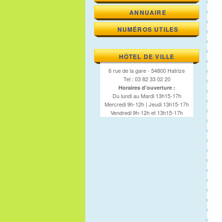
ANNUAIRE
NUMÉROS UTILES
HÔTEL DE VILLE
6 rue de la gare - 54800 Hatrize
Tel : 03 82 33 02 20
Horaires d'ouverture :
Du lundi au Mardi 13h15-17h
Mercredi 9h-12h | Jeudi 13h15-17h
Vendredi 9h-12h et 13h15-17h