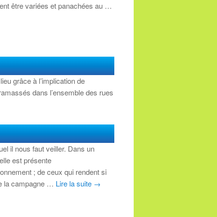
ent être variées et panachées au …
lieu grâce à l’implication de
té ramassés dans l’ensemble des rues
el il nous faut veiller. Dans un
 elle est présente
ironnement ; de ceux qui rendent si
 de la campagne …
Lire la suite
→