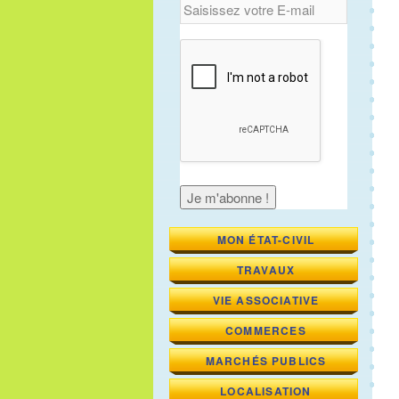
MON ÉTAT-CIVIL
TRAVAUX
VIE ASSOCIATIVE
COMMERCES
MARCHÉS PUBLICS
LOCALISATION