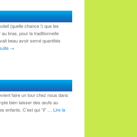
leil (quelle chance !) que les
 au bras, pour la traditionnelle
vait beau avoir semé quantités
 suite
→
vient faire un tour chez nous dans
compte bien laisser des œufs au
les enfants. C’est qui “il” …
Lire la