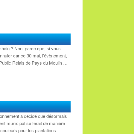
chain ? Non, parce que, si vous
annuler car ce 30 mai, l’évènement,
e Public Relais de Pays du Moulin …
ironnement a décidé que désormais
ent municipal se ferait de manière
couleurs pour les plantations