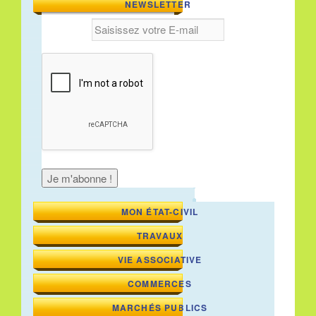
NEWSLETTER
MON ÉTAT-CIVIL
TRAVAUX
VIE ASSOCIATIVE
COMMERCES
MARCHÉS PUBLICS